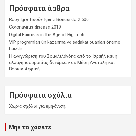
Πρόσφατα άρθρα
Roby Igre Tisoče Iger z Bonusi do 2 500
Coronavirus disease 2019
Digital Fairness in the Age of Big Tech
VIP programları ün kazanma ve sadakat puanları öneme
haizdir
Η αναγνώριση του Σομαλιλάνδης από το Ισραήλ και η
αλλαγή ισορροπίας δυνάμεων σε Μέση Ανατολή και
Βόρεια Αφρική
Πρόσφατα σχόλια
Χωρίς σχόλια για εμφάνιση.
Μην το χάσετε