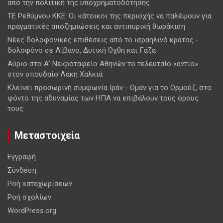
από την πολιτική της υποχρηματοδότησης
ΤΕ Ρεθύμνου ΚΚΕ: Οι κάτοικοι της περιοχής να παλέψουν για
πραγματικές αποζημιώσεις και αντιπυρική θωράκιση
Νέες δολοφονικές επιθέσεις από το ισραηλινό κράτος -
δολοφόνο σε Λίβανο, Δυτική Όχθη και Γάζα
Αύριο στο Α' Νεκροταφείο Αθηνών το τελευταίο «αντίο»
στον σπουδαίο Λάκη Χαλκιά
Κλείνει προσωρινή συμφωνία Ιράν - Ομάν για το Ορμούζ, στο
φόντο της αδυναμίας των ΗΠΑ να επιβάλουν τους όρους
τους
Μεταστοιχεία
Εγγραφή
Σύνδεση
Ροή καταχωρίσεων
Ροή σχολίων
WordPress.org