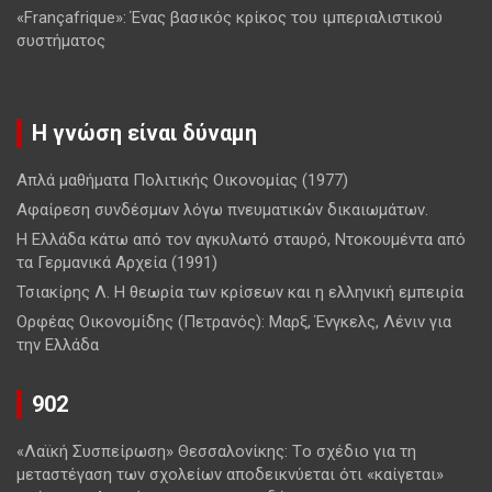
«Françafrique»: Ένας βασικός κρίκος του ιμπεριαλιστικού
συστήματος
Η γνώση είναι δύναμη
Απλά μαθήματα Πολιτικής Οικονομίας (1977)
Αφαίρεση συνδέσμων λόγω πνευματικών δικαιωμάτων.
Η Ελλάδα κάτω από τον αγκυλωτό σταυρό, Ντοκουμέντα από
τα Γερμανικά Αρχεία (1991)
Τσιακίρης Λ. Η θεωρία των κρίσεων και η ελληνική εμπειρία
Ορφέας Οικονομίδης (Πετρανός): Μαρξ, Ένγκελς, Λένιν για
την Ελλάδα
902
«Λαϊκή Συσπείρωση» Θεσσαλονίκης: Tο σχέδιο για τη
μεταστέγαση των σχολείων αποδεικνύεται ότι «καίγεται»