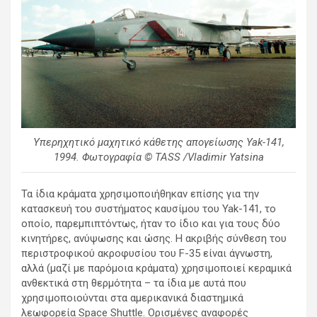
Υπερηχητικό μαχητικό κάθετης απογείωσης Yak-141,
1994. Φωτογραφία © TASS /Vladimir Yatsina
Τα ίδια κράματα χρησιμοποιήθηκαν επίσης για την
κατασκευή του συστήματος καυσίμου του Yak-141, το
οποίο, παρεμπιπτόντως, ήταν το ίδιο και για τους δύο
κινητήρες, ανύψωσης και ώσης. Η ακριβής σύνθεση του
περιστροφικού ακροφυσίου του F-35 είναι άγνωστη,
αλλά (μαζί με παρόμοια κράματα) χρησιμοποιεί κεραμικά
ανθεκτικά στη θερμότητα – τα ίδια με αυτά που
χρησιμοποιούνται στα αμερικανικά διαστημικά
λεωφορεία Space Shuttle. Ορισμένες αναφορές