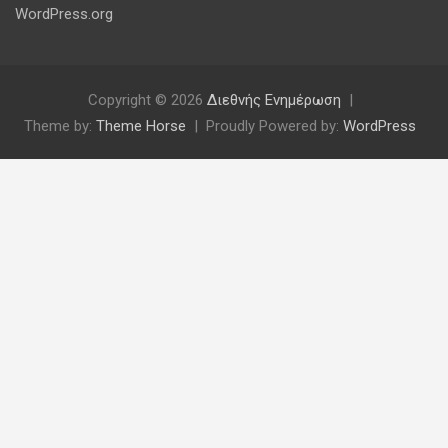
WordPress.org
Copyright © 2026
Διεθνής Ενημέρωση
Theme by:
Theme Horse
Proudly Powered by:
WordPress