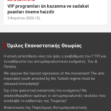
VIP programları ün kazanma ve sadakat
puanları öneme haizdir
3 Απριλίου 2026
EL
Όμιλος Επαναστατικής Θεωρίας
Η επική αντεπίθεση-νίκη του Ιράν, η αναβάθμιση του Γ’ΠΠ και
τα καθήκοντα του αντιιμπεριαλιστικού κινήματος. Του Δ.
Πατέλη
We oppose the fascist repression of the movement! The anti-
imperialist youth arrested by the Turkish regime must be
released immediately!
Όχι στην φασιστική καταστολή του κινήματος! Να
απελευθερωθούν αμέσως οι αντιιμπεριαλιστές νεολαίοι που
συνέλαβε το καθεστώς της Τουρκίας!
Ανακοίνωση της Παγκόσμιας Αντιιμπεριαλιστικής