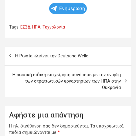
Ενημέρωση
Tags:
ΕΣΣΔ
,
ΗΠΑ
,
Τεχνολογία
Πλοήγηση
Η Ρωσία κλείνει την Deutsche Welle.
άρθρων
Η ρωσική ειδική επιχείρηση συνέπεσε με την έναρξη
των στρατιωτικών εργαστηρίων των ΗΠΑ στην
Ουκρανία
Αφήστε μια απάντηση
Η ηλ. διεύθυνση σας δεν δημοσιεύεται.
Τα υποχρεωτικά
πεδία σημειώνονται με
*