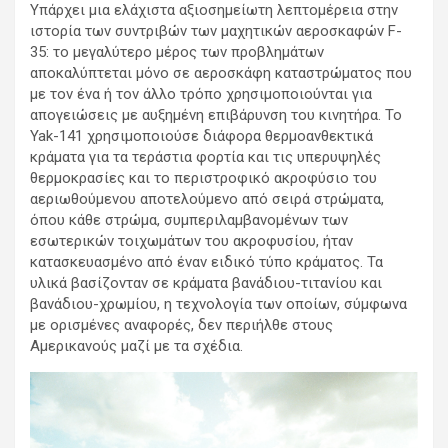
Υπάρχει μια ελάχιστα αξιοσημείωτη λεπτομέρεια στην
ιστορία των συντριβών των μαχητικών αεροσκαφών F-
35: το μεγαλύτερο μέρος των προβλημάτων
αποκαλύπτεται μόνο σε αεροσκάφη καταστρώματος που
με τον ένα ή τον άλλο τρόπο χρησιμοποιούνται για
απογειώσεις με αυξημένη επιβάρυνση του κινητήρα. Το
Yak-141 χρησιμοποιούσε διάφορα θερμοανθεκτικά
κράματα για τα τεράστια φορτία και τις υπερυψηλές
θερμοκρασίες και το περιστροφικό ακροφύσιο του
αεριωθούμενου αποτελούμενο από σειρά στρώματα,
όπου κάθε στρώμα, συμπεριλαμβανομένων των
εσωτερικών τοιχωμάτων του ακροφυσίου, ήταν
κατασκευασμένο από έναν ειδικό τύπο κράματος. Τα
υλικά βασίζονταν σε κράματα βανάδιου-τιτανίου και
βανάδιου-χρωμίου, η τεχνολογία των οποίων, σύμφωνα
με ορισμένες αναφορές, δεν περιήλθε στους
Αμερικανούς μαζί με τα σχέδια.