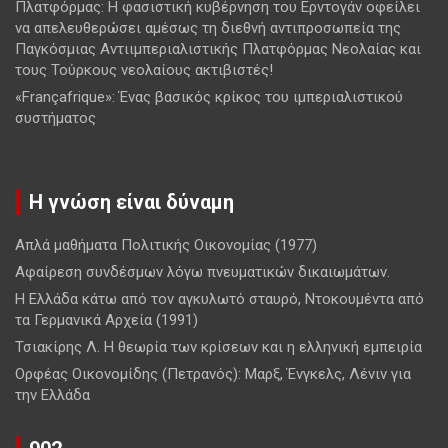
Πλατφόρμας: Η φασιστική κυβέρνηση του Ερντογάν οφείλει
να απελευθερώσει αμέσως τη διεθνή αντιπροσωπεία της
Παγκόσμιας Αντιιμπεριαλιστικής Πλατφόρμας Νεολαίας και
τους Τούρκους νεολαίους ακτιβιστές!
«Françafrique»: Ένας βασικός κρίκος του ιμπεριαλιστικού
συστήματος
Η γνώση είναι δύναμη
Απλά μαθήματα Πολιτικής Οικονομίας (1977)
Αφαίρεση συνδέσμων λόγω πνευματικών δικαιωμάτων.
Η Ελλάδα κάτω από τον αγκυλωτό σταυρό, Ντοκουμέντα από
τα Γερμανικά Αρχεία (1991)
Τσιακίρης Λ. Η θεωρία των κρίσεων και η ελληνική εμπειρία
Ορφέας Οικονομίδης (Πετρανός): Μαρξ, Ένγκελς, Λένιν για
την Ελλάδα