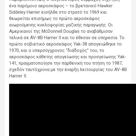
ένα παρόμοιο αεροσκάφος – το βρετανικό Hawker
Siddeley Harrier εισήλθε στο στρατό το 1969 και
θεωρείται επισήμως το πρώτο αεροσκάφος
αιωρούμενης κυκλοφορίας μαζικής παραγωγής. Οι
Αμερικανοί της McDonnell Douglas το αναβάθμισαν
τελικά σε AV-8B Harrier II και το έθεσαν σε υπηρεσία. Το
πρώτο σοβιετικό αεροσκάφος Yak-38 απογειώθηκε το
1970, και ο υπερσύγχρονος “διάδοχός” του, το
αεροσκάφος κάθετης απογείωσης και προσγείωσης Yak-
141, πραγματοποίησε την παρθενική του πτήση το 1987,
σχεδόν ταυτόχρονα με την έναρξη λειτουργίας του AV-8B
Harrier II.