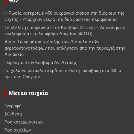
902
Η Ρωσία κατέρριψε 456 ουκρανικά drones στη διάρκεια της
νύχτας - Υπάρχουν νεκροί σε δύο ρωσικές περιφέρειες
Σε εξέλιξη η πυρκαγιά στον Κουβαρά Αττικής - Διακόπηκε η
κυκλοφορία στη λεωφόρο Λαυρίου (ΦΩΤΟ)
Αίγιο: Τώρα μέτρα στήριξης των βιοπαλαιστών
αγροτοκτηνοτρόφων που επλήγησαν από την πυρκαγιά στην
Αιγιαλεία
Πυρκαγιά στον Κουβαρά Αν. Αττικής
Το χάλκινο μετάλλιο κέρδισε η Ελένη Ιακωβάκη στα 400 μ.
εμπ. στο Ορεγκον
Μεταστοιχεία
Εγγραφή
Σύνδεση
Ροή καταχωρίσεων
Ροή σχολίων