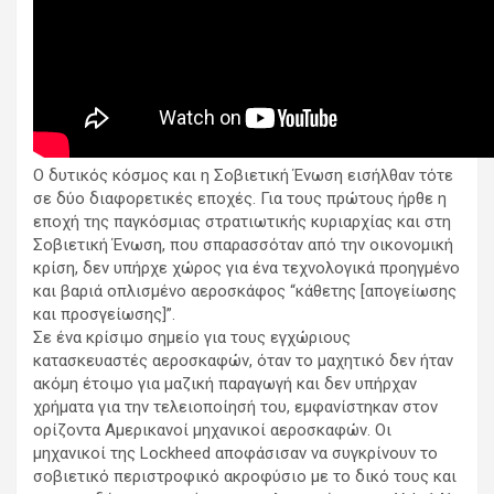
Ο δυτικός κόσμος και η Σοβιετική Ένωση εισήλθαν τότε
σε δύο διαφορετικές εποχές. Για τους πρώτους ήρθε η
εποχή της παγκόσμιας στρατιωτικής κυριαρχίας και στη
Σοβιετική Ένωση, που σπαρασσόταν από την οικονομική
κρίση, δεν υπήρχε χώρος για ένα τεχνολογικά προηγμένο
και βαριά οπλισμένο αεροσκάφος “κάθετης [απογείωσης
και προσγείωσης]”.
Σε ένα κρίσιμο σημείο για τους εγχώριους
κατασκευαστές αεροσκαφών, όταν το μαχητικό δεν ήταν
ακόμη έτοιμο για μαζική παραγωγή και δεν υπήρχαν
χρήματα για την τελειοποίησή του, εμφανίστηκαν στον
ορίζοντα Αμερικανοί μηχανικοί αεροσκαφών. Οι
μηχανικοί της Lockheed αποφάσισαν να συγκρίνουν το
σοβιετικό περιστροφικό ακροφύσιο με το δικό τους και