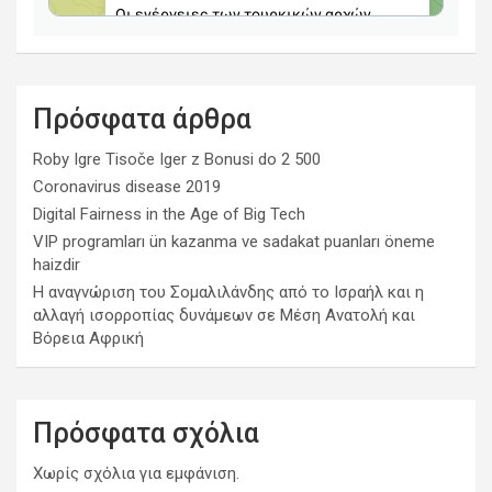
Πρόσφατα άρθρα
Roby Igre Tisoče Iger z Bonusi do 2 500
Coronavirus disease 2019
Digital Fairness in the Age of Big Tech
VIP programları ün kazanma ve sadakat puanları öneme
haizdir
Η αναγνώριση του Σομαλιλάνδης από το Ισραήλ και η
αλλαγή ισορροπίας δυνάμεων σε Μέση Ανατολή και
Βόρεια Αφρική
Πρόσφατα σχόλια
Χωρίς σχόλια για εμφάνιση.