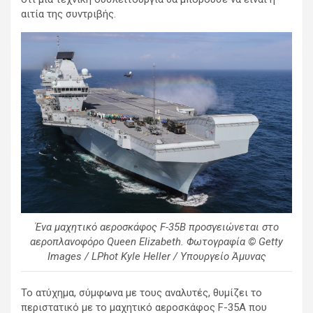
αιτία της συντριβής.
Ένα μαχητικό αεροσκάφος F-35B προσγειώνεται στο
αεροπλανοφόρο Queen Elizabeth. Φωτογραφία © Getty
Images / LPhot Kyle Heller / Υπουργείο Άμυνας
Το ατύχημα, σύμφωνα με τους αναλυτές, θυμίζει το
περιστατικό με το μαχητικό αεροσκάφος F-35A που