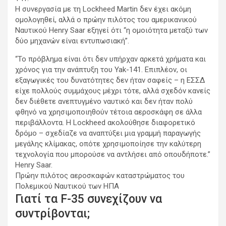
Η συνεργασία με τη Lockheed Martin δεν έχει ακόμη
ομολογηθεί, αλλά ο πρώην πιλότος του αμερικανικού
Ναυτικού Henry Saar εξηγεί ότι “η ομοιότητα μεταξύ των
δύο μηχανών είναι εντυπωσιακή”.
“Το πρόβλημα είναι ότι δεν υπήρχαν αρκετά χρήματα και
χρόνος για την ανάπτυξη του Yak-141. Επιπλέον, οι
εξαγωγικές του δυνατότητες δεν ήταν σαφείς – η ΕΣΣΔ
είχε πολλούς συμμάχους μέχρι τότε, αλλά σχεδόν κανείς
δεν διέθετε ανεπτυγμένο ναυτικό και δεν ήταν πολύ
φθηνό να χρησιμοποιηθούν τέτοια αεροσκάφη σε άλλα
περιβάλλοντα. Η Lockheed ακολούθησε διαφορετικό
δρόμο – σχεδίαζε να αναπτύξει μια γραμμή παραγωγής
μεγάλης κλίμακας, οπότε χρησιμοποίησε την καλύτερη
τεχνολογία που μπορούσε να αντλήσει από οπουδήποτε.”
Henry Saar.
Πρώην πιλότος αεροσκαφών καταστρώματος του
Πολεμικού Ναυτικού των ΗΠΑ
Γιατί τα F-35 συνεχίζουν να
συντρίβονται;