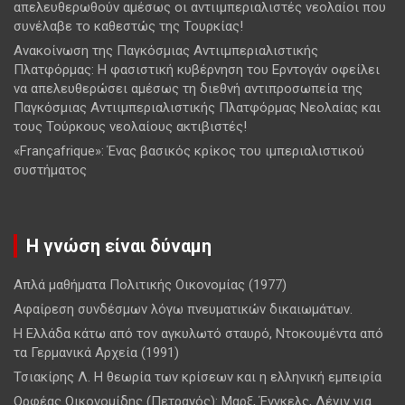
απελευθερωθούν αμέσως οι αντιιμπεριαλιστές νεολαίοι που
συνέλαβε το καθεστώς της Τουρκίας!
Ανακοίνωση της Παγκόσμιας Αντιιμπεριαλιστικής
Πλατφόρμας: Η φασιστική κυβέρνηση του Ερντογάν οφείλει
να απελευθερώσει αμέσως τη διεθνή αντιπροσωπεία της
Παγκόσμιας Αντιιμπεριαλιστικής Πλατφόρμας Νεολαίας και
τους Τούρκους νεολαίους ακτιβιστές!
«Françafrique»: Ένας βασικός κρίκος του ιμπεριαλιστικού
συστήματος
Η γνώση είναι δύναμη
Απλά μαθήματα Πολιτικής Οικονομίας (1977)
Αφαίρεση συνδέσμων λόγω πνευματικών δικαιωμάτων.
Η Ελλάδα κάτω από τον αγκυλωτό σταυρό, Ντοκουμέντα από
τα Γερμανικά Αρχεία (1991)
Τσιακίρης Λ. Η θεωρία των κρίσεων και η ελληνική εμπειρία
Ορφέας Οικονομίδης (Πετρανός): Μαρξ, Ένγκελς, Λένιν για