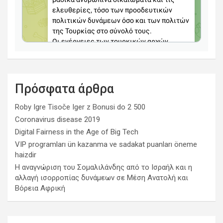
Πρόσφατα άρθρα
Roby Igre Tisoče Iger z Bonusi do 2 500
Coronavirus disease 2019
Digital Fairness in the Age of Big Tech
VIP programları ün kazanma ve sadakat puanları öneme
haizdir
Η αναγνώριση του Σομαλιλάνδης από το Ισραήλ και η
αλλαγή ισορροπίας δυνάμεων σε Μέση Ανατολή και
Βόρεια Αφρική