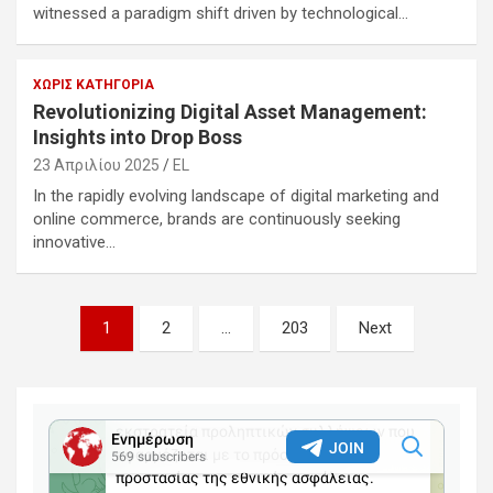
witnessed a paradigm shift driven by technological…
ΧΩΡΊΣ ΚΑΤΗΓΟΡΊΑ
Revolutionizing Digital Asset Management:
Insights into Drop Boss
23 Απριλίου 2025
EL
In the rapidly evolving landscape of digital marketing and
online commerce, brands are continuously seeking
innovative…
Πλοήγηση
1
2
…
203
Next
άρθρων