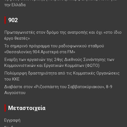
την Ελλάδα
902
Πρωταγωνιστές στον δρόμο της ανατροπής και όχι «στο ίδιο
έργο θεατές»
Το σημερινό πρόγραμμα του ραδιοφωνικού σταθμού
«Θεσσαλονίκη 904 Αριστερά στα FM»
Έναρξη των εργασιών της 24ης Διεθνούς Συνάντησης των
Κομμουνιστικών και Εργατικών Κομμάτων (ΦΩΤΟ)
Πολύμορφη δραστηριότητα από τις Κομματικές Οργανώσεις
του ΚΚΕ
Διαβάστε στον «Ριζοσπάστη του Σαββατοκύριακου», 8-9
Αυγούστου
Μεταστοιχεία
Εγγραφή