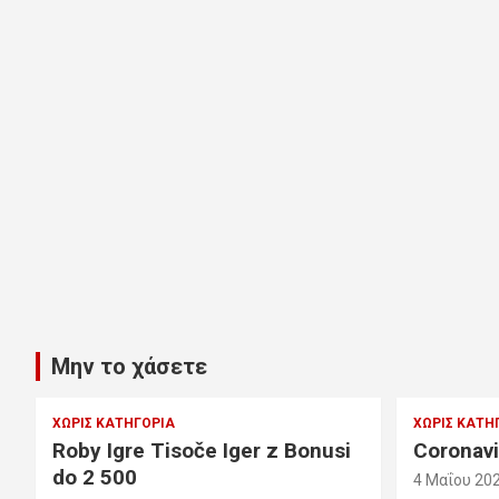
Μην το χάσετε
ΧΩΡΊΣ ΚΑΤΗΓΟΡΊΑ
ΧΩΡΊΣ ΚΑΤΗ
Roby Igre Tisoče Iger z Bonusi
Coronavi
do 2 500
4 Μαΐου 20