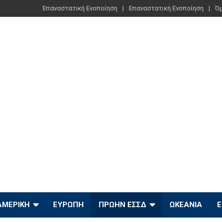
Επαναστατική Ενοποίηση
Επαναστατική Ενοποίηση
Όμ
ΑΜΕΡΙΚΉ
ΕΥΡΏΠΗ
ΠΡΏΗΝ ΕΣΣΔ
ΩΚΕΑΝΊΑ
Ε