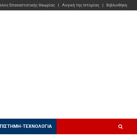
ιλος Επαναστατικής Θεωρίας
Λογική της Ιστορίας
Βιβλιοθήκη
ΠΙΣΤΉΜΗ-ΤΕΧΝΟΛΟΓΊΑ