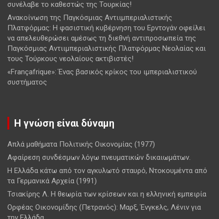
συνέλαβε το καθεστώς της Τουρκίας!
Ανακοίνωση της Παγκόσμιας Αντιιμπεριαλιστικής
Πλατφόρμας: Η φασιστική κυβέρνηση του Ερντογάν οφείλει
να απελευθερώσει αμέσως τη διεθνή αντιπροσωπεία της
Παγκόσμιας Αντιιμπεριαλιστικής Πλατφόρμας Νεολαίας και
τους Τούρκους νεολαίους ακτιβιστές!
«Françafrique»: Ένας βασικός κρίκος του ιμπεριαλιστικού
συστήματος
Η γνώση είναι δύναμη
Απλά μαθήματα Πολιτικής Οικονομίας (1977)
Αφαίρεση συνδέσμων λόγω πνευματικών δικαιωμάτων.
Η Ελλάδα κάτω από τον αγκυλωτό σταυρό, Ντοκουμέντα από
τα Γερμανικά Αρχεία (1991)
Τσιακίρης Λ. Η θεωρία των κρίσεων και η ελληνική εμπειρία
Ορφέας Οικονομίδης (Πετρανός): Μαρξ, Ένγκελς, Λένιν για
την Ελλάδα