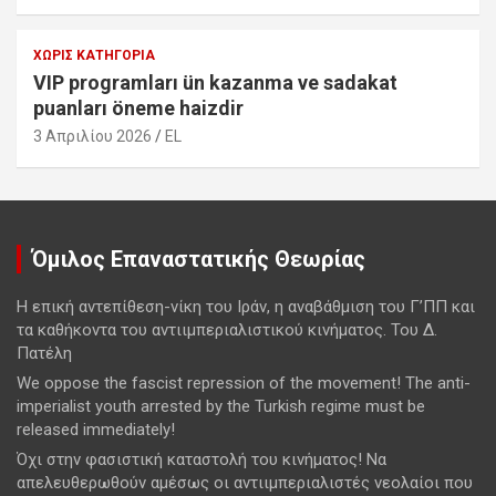
ΧΩΡΊΣ ΚΑΤΗΓΟΡΊΑ
VIP programları ün kazanma ve sadakat
puanları öneme haizdir
3 Απριλίου 2026
EL
Όμιλος Επαναστατικής Θεωρίας
Η επική αντεπίθεση-νίκη του Ιράν, η αναβάθμιση του Γ’ΠΠ και
τα καθήκοντα του αντιιμπεριαλιστικού κινήματος. Του Δ.
Πατέλη
We oppose the fascist repression of the movement! The anti-
imperialist youth arrested by the Turkish regime must be
released immediately!
Όχι στην φασιστική καταστολή του κινήματος! Να
απελευθερωθούν αμέσως οι αντιιμπεριαλιστές νεολαίοι που