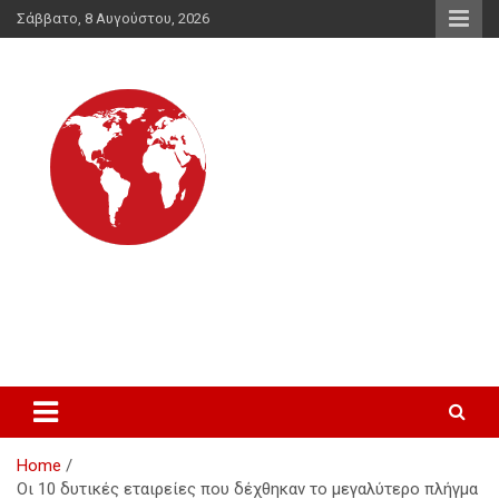
Skip
Σάββατο, 8 Αυγούστου, 2026
to
content
Διεθνής Ενημέρωση
για τις διεθνείς εξελίξεις και για θέματα που δεν λένε τα
συστημικά ΜΜΕ
Home
Οι 10 δυτικές εταιρείες που δέχθηκαν το μεγαλύτερο πλήγμα