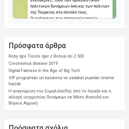
Πρόσφατα άρθρα
Roby Igre Tisoče Iger z Bonusi do 2 500
Coronavirus disease 2019
Digital Fairness in the Age of Big Tech
VIP programları ün kazanma ve sadakat puanları öneme
haizdir
Η αναγνώριση του Σομαλιλάνδης από το Ισραήλ και η
αλλαγή ισορροπίας δυνάμεων σε Μέση Ανατολή και
Βόρεια Αφρική
Πρόσφατα σχόλια