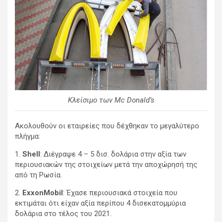
Κλείσιμο των Mc Donald’s
Ακολουθούν οι εταιρείες που δέχθηκαν το μεγαλύτερο
πλήγμα:
1.
Shell
: Διέγραψε 4 – 5 δισ. δολάρια στην αξία των
περιουσιακών της στοιχείων μετά την αποχώρησή της
από τη Ρωσία.
2.
ExxonMobil
: Έχασε περιουσιακά στοιχεία που
εκτιμάται ότι είχαν αξία περίπου 4 δισεκατομμύρια
δολάρια στο τέλος του 2021.