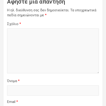
Αφήστε μια απάντηση
Η ηλ. διεύθυνση σας δεν δημοσιεύεται.
Τα υποχρεωτικά
πεδία σημειώνονται με
*
Σχόλιο
*
Όνομα
*
Email
*