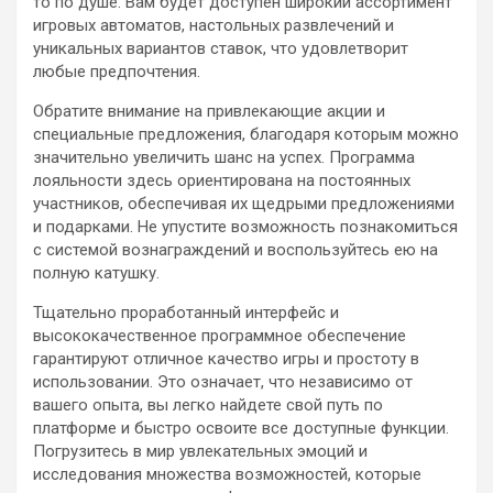
то по душе. Вам будет доступен широкий ассортимент
игровых автоматов, настольных развлечений и
уникальных вариантов ставок, что удовлетворит
любые предпочтения.
Обратите внимание на привлекающие акции и
специальные предложения, благодаря которым можно
значительно увеличить шанс на успех. Программа
лояльности здесь ориентирована на постоянных
участников, обеспечивая их щедрыми предложениями
и подарками. Не упустите возможность познакомиться
с системой вознаграждений и воспользуйтесь ею на
полную катушку.
Тщательно проработанный интерфейс и
высококачественное программное обеспечение
гарантируют отличное качество игры и простоту в
использовании. Это означает, что независимо от
вашего опыта, вы легко найдете свой путь по
платформе и быстро освоите все доступные функции.
Погрузитесь в мир увлекательных эмоций и
исследования множества возможностей, которые