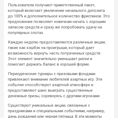
Пользователи получают приветственный пакет,
который включает увеличение начального депозита
до 100% и дополнительное количество фриспинов. Это
предложение позволяет новичкам начать с хорошим
запасом средств и сразу же попробовать удачу на
популярных слотах.
Каждую неделю предоставляются различные акции,
такие как кэшбэк на проигрыши, который дает
возможность вернуть часть потраченных средств.
Этот элемент значительно уменьшает риски и
помогает держать баланс в хорошей форме.
Периодические турниры с призовыми фондами
привлекают внимание любителей азартных игр. Эти
события способствуют азартной атмосфере и
предоставляют шанс выиграть существенные
денежные призы, соревнуясь с другими игроками.
Существуют уникальные акции, связанные с
праздниками и специальными событиями, например,
день рождения или черная пятница. В эти моменты