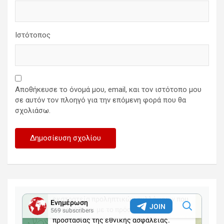
Ιστότοπος
Αποθήκευσε το όνομά μου, email, και τον ιστότοπο μου
σε αυτόν τον πλοηγό για την επόμενη φορά που θα
σχολιάσω.