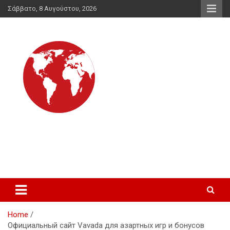
Skip
Σάββατο, 8 Αυγούστου, 2026
to
content
Διεθνής Ενημέρωση
για τις διεθνείς εξελίξεις και για θέματα που δεν λένε τα
συστημικά ΜΜΕ
Home
Официальный сайт Vavada для азартных игр и бонусов