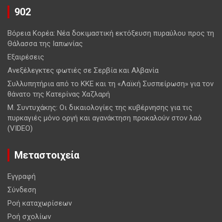
902
Βόρεια Κορέα: Νέα δοκιμαστική εκτόξευση πυραύλου προς τη
Θάλασσα της Ιαπωνίας
Εξαιρέσεις
Ανεξέλεγκτες φωτιές σε Σερβία και Αλβανία
Συλλυπητήρια από το ΚΚΕ και τη «Λαϊκή Συσπείρωση» για τον
θάνατο της Κατερίνας Χαζλαρή
Μ. Συντυχάκης: Οι δικαιολογίες της κυβέρνησης για τις
πυρκαγιές μόνο οργή και αγανάκτηση προκαλούν στον λαό
(VIDEO)
Μεταστοιχεία
Εγγραφή
Σύνδεση
Ροή καταχωρίσεων
Ροή σχολίων