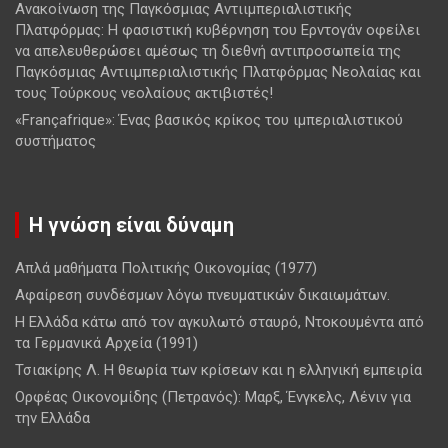
Ανακοίνωση της Παγκόσμιας Αντιιμπεριαλιστικής
Πλατφόρμας: Η φασιστική κυβέρνηση του Ερντογάν οφείλει
να απελευθερώσει αμέσως τη διεθνή αντιπροσωπεία της
Παγκόσμιας Αντιιμπεριαλιστικής Πλατφόρμας Νεολαίας και
τους Τούρκους νεολαίους ακτιβιστές!
«Françafrique»: Ένας βασικός κρίκος του ιμπεριαλιστικού
συστήματος
Η γνώση είναι δύναμη
Απλά μαθήματα Πολιτικής Οικονομίας (1977)
Αφαίρεση συνδέσμων λόγω πνευματικών δικαιωμάτων.
Η Ελλάδα κάτω από τον αγκυλωτό σταυρό, Ντοκουμέντα από
τα Γερμανικά Αρχεία (1991)
Τσιακίρης Λ. Η θεωρία των κρίσεων και η ελληνική εμπειρία
Ορφέας Οικονομίδης (Πετρανός): Μαρξ, Ένγκελς, Λένιν για
την Ελλάδα