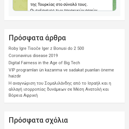
Πρόσφατα άρθρα
Roby Igre Tisoče Iger z Bonusi do 2 500
Coronavirus disease 2019
Digital Fairness in the Age of Big Tech
VIP programları ün kazanma ve sadakat puanları öneme
haizdir
Η αναγνώριση του Σομαλιλάνδης από το Ισραήλ και η
αλλαγή ισορροπίας δυνάμεων σε Μέση Ανατολή και
Βόρεια Αφρική
Πρόσφατα σχόλια