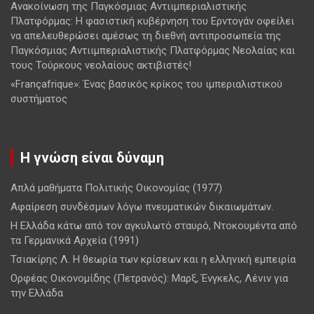
Ανακοίνωση της Παγκόσμιας Αντιιμπεριαλιστικής
Πλατφόρμας: Η φασιστική κυβέρνηση του Ερντογάν οφείλει
να απελευθερώσει αμέσως τη διεθνή αντιπροσωπεία της
Παγκόσμιας Αντιιμπεριαλιστικής Πλατφόρμας Νεολαίας και
τους Τούρκους νεολαίους ακτιβιστές!
«Françafrique»: Ένας βασικός κρίκος του ιμπεριαλιστικού
συστήματος
Η γνώση είναι δύναμη
Απλά μαθήματα Πολιτικής Οικονομίας (1977)
Αφαίρεση συνδέσμων λόγω πνευματικών δικαιωμάτων.
Η Ελλάδα κάτω από τον αγκυλωτό σταυρό, Ντοκουμέντα από
τα Γερμανικά Αρχεία (1991)
Τσιακίρης Λ. Η θεωρία των κρίσεων και η ελληνική εμπειρία
Ορφέας Οικονομίδης (Πετρανός): Μαρξ, Ένγκελς, Λένιν για
την Ελλάδα