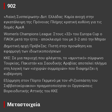
902
«Λαϊκή Συσπείρωση» Δυτ. Ελλάδας: Καμία ανοχή στην
εγκατάλειψη της Πρόνοιας Πλήρης κρατική ευθύνη για τις
δομές ΑμεΑ
Women’s Champions League: Στους «32» του Europa Cup ο
ΠΑΟΚ μετά την ήττα - αποκλεισμό του με 3-2 από την Μπραν
Δημοτική αρχή Πρέβεζας: Πιστή στην προώθηση και
εφαρμογή των ιδιωτικοποιήσεων
ΚΚΕ: Σε μια περιοχή που φλέγεται, το «αμυντικό» σύμφωνο
Τουρκίας, Πακιστάν και Σαουδικής Αραβίας αποτελεί πλήγμα
στη λογική των «ισχυρών συμμαχιών» που διαφημίζει η
κυβέρνηση
Εξόρμηση στον Πόρτο Γερμενό με τον «Ριζοσπάστη του
Σαββατοκύριακου» πραγματοποίησαν οι Οργανώσεις
Βορειοδυτικής Αττικής του ΚΚΕ
Μεταστοιχεία