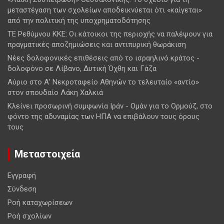
μεταστέγαση των σχολείων αποδεικνύεται ότι «καίγεται»
από την πολιτική της υποχρηματοδότησης
ΤΕ Ρεθύμνου ΚΚΕ: Οι κάτοικοι της περιοχής να παλέψουν για
πραγματικές αποζημιώσεις και αντιπυρική θωράκιση
Νέες δολοφονικές επιθέσεις από το ισραηλινό κράτος -
δολοφόνο σε Λίβανο, Δυτική Όχθη και Γάζα
Αύριο στο Α' Νεκροταφείο Αθηνών το τελευταίο «αντίο»
στον σπουδαίο Λάκη Χαλκιά
Κλείνει προσωρινή συμφωνία Ιράν - Ομάν για το Ορμούζ, στο
φόντο της αδυναμίας των ΗΠΑ να επιβάλουν τους όρους
τους
Μεταστοιχεία
Εγγραφή
Σύνδεση
Ροή καταχωρίσεων
Ροή σχολίων