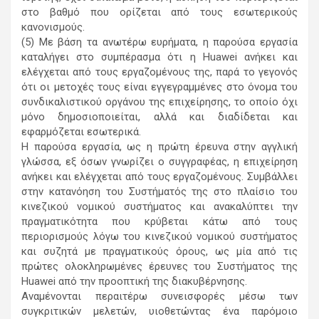
στο βαθμό που ορίζεται από τους εσωτερικούς
κανονισμούς.
(5) Με βάση τα ανωτέρω ευρήματα, η παρούσα εργασία
καταλήγει στο συμπέρασμα ότι η Huawei ανήκει και
ελέγχεται από τους εργαζομένους της, παρά το γεγονός
ότι οι μετοχές τους είναι εγγεγραμμένες στο όνομα του
συνδικαλιστικού οργάνου της επιχείρησης, το οποίο όχι
μόνο δημοσιοποιείται, αλλά και διαδίδεται και
εφαρμόζεται εσωτερικά.
Η παρούσα εργασία, ως η πρώτη έρευνα στην αγγλική
γλώσσα, εξ όσων γνωρίζει ο συγγραφέας, η επιχείρηση
ανήκει και ελέγχεται από τους εργαζομένους. Συμβάλλει
στην κατανόηση του Συστήματός της στο πλαίσιο του
κινεζικού νομικού συστήματος και ανακαλύπτει την
πραγματικότητα που κρύβεται κάτω από τους
περιορισμούς λόγω του κινεζικού νομικού συστήματος
και συζητά με πραγματικούς όρους, ως μία από τις
πρώτες ολοκληρωμένες έρευνες του Συστήματος της
Huawei από την προοπτική της διακυβέρνησης.
Αναμένονται περαιτέρω συνεισφορές μέσω των
συγκριτικών μελετών, υιοθετώντας ένα παρόμοιο