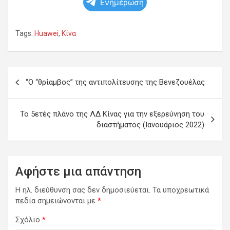
Ενημέρωση
Tags:
Huawei
,
Κίνα
Πλοήγηση
“Ο “θρίαμβος” της αντιπολίτευσης της Βενεζουέλας
άρθρων
Το 5ετές πλάνο της ΛΔ Κίνας για την εξερεύνηση του
διαστήματος (Ιανουάριος 2022)
Αφήστε μια απάντηση
Η ηλ. διεύθυνση σας δεν δημοσιεύεται.
Τα υποχρεωτικά
πεδία σημειώνονται με
*
Σχόλιο
*