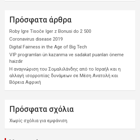
Πρόσφατα άρθρα
Roby Igre Tisoče Iger z Bonusi do 2 500
Coronavirus disease 2019
Digital Fairness in the Age of Big Tech
VIP programları ün kazanma ve sadakat puanları öneme
haizdir
Η αναγνώριση του Σομαλιλάνδης από το Ισραήλ και η
αλλαγή ισορροπίας δυνάμεων σε Μέση Ανατολή και
Βόρεια Αφρική
Πρόσφατα σχόλια
Χωρίς σχόλια για εμφάνιση.