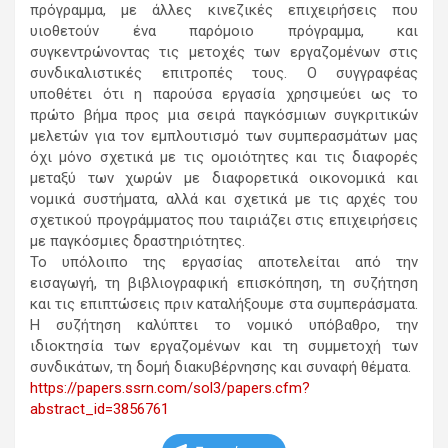
πρόγραμμα, με άλλες κινεζικές επιχειρήσεις που
υιοθετούν ένα παρόμοιο πρόγραμμα, και
συγκεντρώνοντας τις μετοχές των εργαζομένων στις
συνδικαλιστικές επιτροπές τους. Ο συγγραφέας
υποθέτει ότι η παρούσα εργασία χρησιμεύει ως το
πρώτο βήμα προς μια σειρά παγκόσμιων συγκριτικών
μελετών για τον εμπλουτισμό των συμπερασμάτων μας
όχι μόνο σχετικά με τις ομοιότητες και τις διαφορές
μεταξύ των χωρών με διαφορετικά οικονομικά και
νομικά συστήματα, αλλά και σχετικά με τις αρχές του
σχετικού προγράμματος που ταιριάζει στις επιχειρήσεις
με παγκόσμιες δραστηριότητες.
Το υπόλοιπο της εργασίας αποτελείται από την
εισαγωγή, τη βιβλιογραφική επισκόπηση, τη συζήτηση
και τις επιπτώσεις πριν καταλήξουμε στα συμπεράσματα.
Η συζήτηση καλύπτει το νομικό υπόβαθρο, την
ιδιοκτησία των εργαζομένων και τη συμμετοχή των
συνδικάτων, τη δομή διακυβέρνησης και συναφή θέματα.
https://papers.ssrn.com/sol3/papers.cfm?
abstract_id=3856761