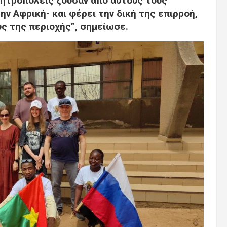
 μητροπόλεις ζούσαν από αυτούς τους
ην Αφρική- και φέρει την δική της επιρροή,
υς της περιοχής”, σημείωσε.