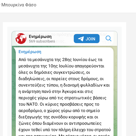
ην Μπουρκίνα Φάσο