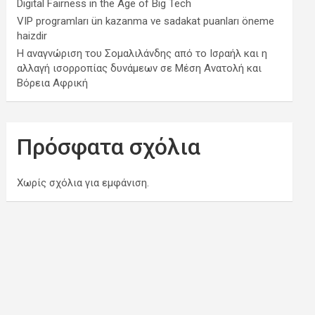
Digital Fairness in the Age of Big Tech
VIP programları ün kazanma ve sadakat puanları öneme
haizdir
Η αναγνώριση του Σομαλιλάνδης από το Ισραήλ και η
αλλαγή ισορροπίας δυνάμεων σε Μέση Ανατολή και
Βόρεια Αφρική
Πρόσφατα σχόλια
Χωρίς σχόλια για εμφάνιση.