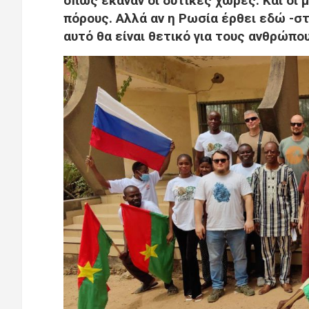
όπως έκαναν οι δυτικές χώρες. Και οι
πόρους. Αλλά αν η Ρωσία έρθει εδώ -στ
αυτό θα είναι θετικό για τους ανθρώπο