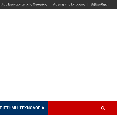
ιλος Επαναστατικής Θεωρίας
Λογική της Ιστορίας
Βιβλιοθήκη
ΠΙΣΤΉΜΗ-ΤΕΧΝΟΛΟΓΊΑ