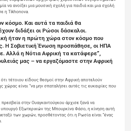
α να ανοίξει μια μουσική σχολή για παιδιά και μια σχολή
ε η Tikhonova.
ν κόσμο. Και αυτά τα παιδιά θα
έχουν διδάξει οι Ρώσοι δάσκαλοι.
ική ήταν η πρώτη χώρα στον κόσμο που
. Η Σοβιετική Ένωση προσπάθησε, οι ΗΠΑ
. Αλλά η Νότια Αφρική τα κατάφερε”,
ουλειάς μας – να εργαζόμαστε στην Αφρική
ότι τέτοιου είδους θεσμοί στην Αφρική αποτελούν
ς χώρας είναι “να μην σπαταλήσει αυτές τις ευκαιρίες που
ή πρεσβεία στην Ουαγκαντούγκου άρχισε ξανά να
, υπουργό Εξωτερικών της Μπουρκίνα Φάσο, η κίνηση αυτή
εταξύ των χωρών, προσθέτοντας ότι η Ρωσία είναι “ένας
.