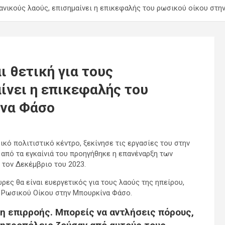
ικανικούς λαούς, επισημαίνει η επικεφαλής του ρωσικού οίκου στ
ι θετική για τους
ίνει η επικεφαλής του
ίνα Φάσο
ικό πολιτιστικό κέντρο, ξεκίνησε τις εργασίες του στην
από τα εγκαίνιά του προηγήθηκε η επανέναρξη των
τον Δεκέμβριο του 2023.
ρες θα είναι ευεργετικός για τους λαούς της ηπείρου,
υ Ρωσικού Οίκου στην Μπουρκίνα Φάσο.
ση επιρροής. Μπορείς να αντλήσεις πόρους,