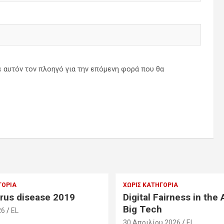
ε αυτόν τον πλοηγό για την επόμενη φορά που θα
ΓΟΡΊΑ
ΧΩΡΊΣ ΚΑΤΗΓΟΡΊΑ
rus disease 2019
Digital Fairness in the 
Big Tech
26
EL
30 Απριλίου 2026
EL