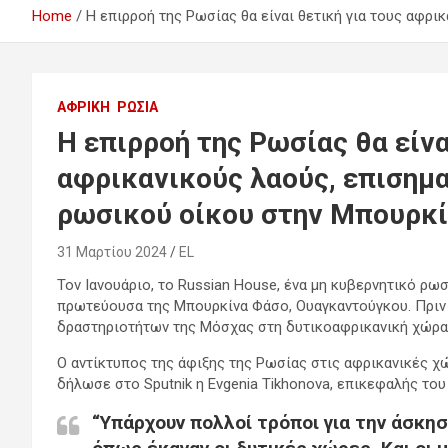
Home
Η επιρροή της Ρωσίας θα είναι θετική για τους αφρ
ΑΦΡΙΚΉ
ΡΩΣΊΑ
Η επιρροή της Ρωσίας θα είνα
αφρικανικούς λαούς, επισημα
ρωσικού οίκου στην Μπουρκ
31 Μαρτίου 2024
EL
Τον Ιανουάριο, το Russian House, ένα μη κυβερνητικό ρωσ
πρωτεύουσα της Μπουρκίνα Φάσο, Ουαγκαντούγκου. Πριν 
δραστηριοτήτων της Μόσχας στη δυτικοαφρικανική χώρα 
Ο αντίκτυπος της άφιξης της Ρωσίας στις αφρικανικές χώ
δήλωσε στο Sputnik η Evgenia Tikhonova, επικεφαλής το
“Υπάρχουν πολλοί τρόποι για την άσκη