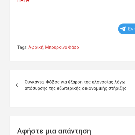
ΠΗΓΗ
Εν
Tags:
Αφρική
,
Μπουρκίνα Φάσο
Πλοήγηση
Ουγκάντα: Φόβος για έξαρση της ελονοσίας λόγω
άρθρων
απόσυρσης της εξωτερικής οικονομικής στήριξης
Αφήστε μια απάντηση