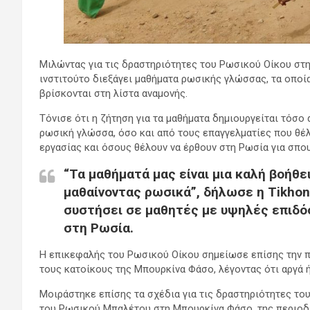
Μιλώντας για τις δραστηριότητες του Ρωσικού Οίκου στη
ινστιτούτο διεξάγει μαθήματα ρωσικής γλώσσας, τα οπο
βρίσκονται στη λίστα αναμονής.
Τόνισε ότι η ζήτηση για τα μαθήματα δημιουργείται τόσο
ρωσική γλώσσα, όσο και από τους επαγγελματίες που θέλ
εργασίας και όσους θέλουν να έρθουν στη Ρωσία για σπο
“Τα μαθήματά μας είναι μια καλή βοήθει
μαθαίνοντας ρωσικά”, δήλωσε η Tikhon
συστήσει σε μαθητές με υψηλές επιδόσ
στη Ρωσία.
Η επικεφαλής του Ρωσικού Οίκου σημείωσε επίσης την π
τους κατοίκους της Μπουρκίνα Φάσο, λέγοντας ότι αργά 
Μοιράστηκε επίσης τα σχέδια για τις δραστηριότητες τ
του Ρωσικού Μπαλέτου στη Μπουρκίνα Φάσο, της περιο