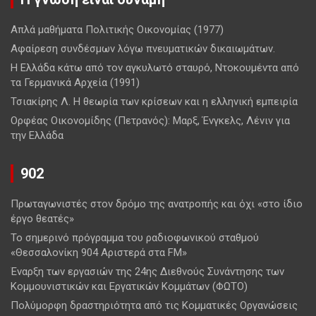
Απλά μαθήματα Πολιτικής Οικονομίας (1977)
Αφαίρεση συνδέσμων λόγω πνευματικών δικαιωμάτων.
Η Ελλάδα κάτω από τον αγκυλωτό σταυρό, Ντοκουμέντα από
τα Γερμανικά Αρχεία (1991)
Τσιακίρης Λ. Η θεωρία των κρίσεων και η ελληνική εμπειρία
Ορφέας Οικονομίδης (Πετρανός): Μαρξ, Ένγκελς, Λένιν για
την Ελλάδα
902
Πρωταγωνιστές στον δρόμο της ανατροπής και όχι «στο ίδιο
έργο θεατές»
Το σημερινό πρόγραμμα του ραδιοφωνικού σταθμού
«Θεσσαλονίκη 904 Αριστερά στα FM»
Έναρξη των εργασιών της 24ης Διεθνούς Συνάντησης των
Κομμουνιστικών και Εργατικών Κομμάτων (ΦΩΤΟ)
Πολύμορφη δραστηριότητα από τις Κομματικές Οργανώσεις