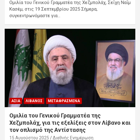
Ομιλία του Γενικού Γραμματέα της Χεζμπολάχ, Σεΐχη Ναΐμ
Κασέμ, στις 19 Σεπτεμβρίου 2025 Σήμερα,
συγκεντρωνόμαστε για…
ΑΣΊΑ
ΛΊΒΑΝΟΣ
ΜΕΤΑΦΡΑΣΜΈΝΑ
Ομιλία του Γενικού Γραμματέα της
Χεζμπολάχ, για τις εξελίξεις στον Λίβανο και
τον οπλισμό της Αντίστασης
15 Αυγούστου 2025
Διεθνής Ενημέρωση