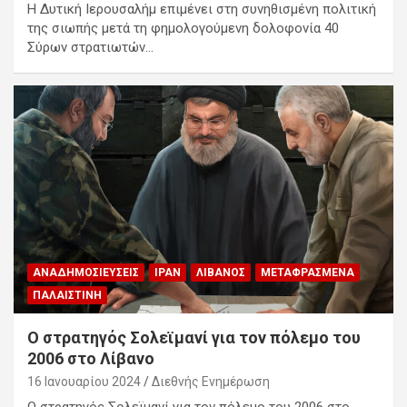
Η Δυτική Ιερουσαλήμ επιμένει στη συνηθισμένη πολιτική
της σιωπής μετά τη φημολογούμενη δολοφονία 40
Σύρων στρατιωτών…
ΑΝΑΔΗΜΟΣΙΕΎΣΕΙΣ
ΙΡΆΝ
ΛΊΒΑΝΟΣ
ΜΕΤΑΦΡΑΣΜΈΝΑ
ΠΑΛΑΙΣΤΊΝΗ
Ο στρατηγός Σολεϊμανί για τον πόλεμο του
2006 στο Λίβανο
16 Ιανουαρίου 2024
Διεθνής Ενημέρωση