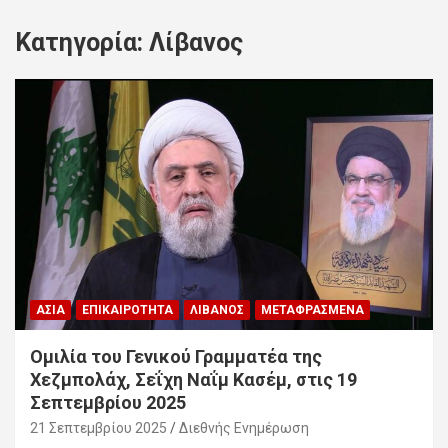
Κατηγορία:
Λίβανος
ΑΣΊΑ
ΕΠΙΚΑΙΡΌΤΗΤΑ
ΛΊΒΑΝΟΣ
ΜΕΤΑΦΡΑΣΜΈΝΑ
Ομιλία του Γενικού Γραμματέα της
Χεζμπολάχ, Σεΐχη Ναΐμ Κασέμ, στις 19
Σεπτεμβρίου 2025
21 Σεπτεμβρίου 2025
Διεθνής Ενημέρωση