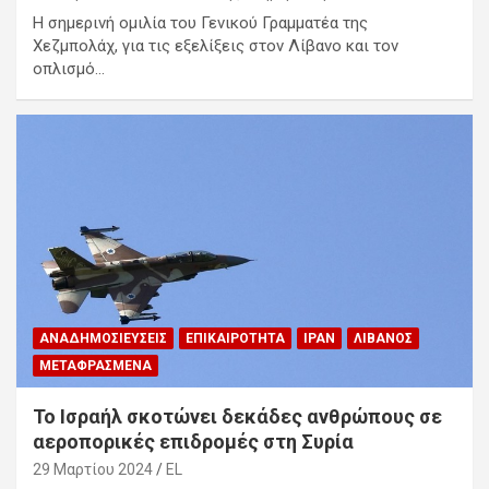
Η σημερινή ομιλία του Γενικού Γραμματέα της
Χεζμπολάχ, για τις εξελίξεις στον Λίβανο και τον
οπλισμό…
ΑΝΑΔΗΜΟΣΙΕΎΣΕΙΣ
ΕΠΙΚΑΙΡΌΤΗΤΑ
ΙΡΆΝ
ΛΊΒΑΝΟΣ
ΜΕΤΑΦΡΑΣΜΈΝΑ
Το Ισραήλ σκοτώνει δεκάδες ανθρώπους σε
αεροπορικές επιδρομές στη Συρία
29 Μαρτίου 2024
EL